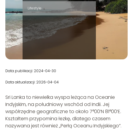
Lifestyle
Data publikacji: 2024-04-30
Data aktualizacji: 2026-04-04
Sri Lanka to niewielka wyspa leżąca na Oceanie
Indyjskim, na południowy wschód od Indii. Jej
współrzędne geograficzne to około 7°00’N 81°00’E.
Kształtem przypomina łezkę, dlatego czasem
nazywana jest również „Perłą Oceanu Indyjskiego”.