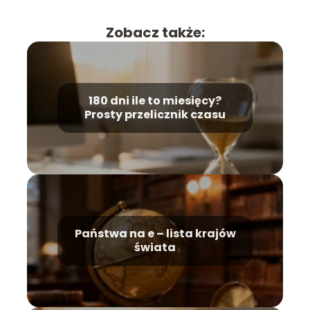
Zobacz także:
180 dni ile to miesięcy?
Prosty przelicznik czasu
Państwa na e – lista krajów
świata