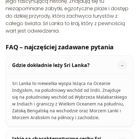
jego fascynującą historię. Znajdują się tu
niezapomniane zabytki, egzotyczne plaże i dostęp
do dzikiej przyrody, która zachwyca turystów z
całego świata. Sri Lanka to kraj, który z pewnością
wart jest odwiedzenia.
FAQ – najczęściej zadawane pytania
Gdzie dokładnie leży Sri Lanka?
Sri Lanka to niewielka wyspa leżąca na Oceanie
Indyjskim, na południowy wschód od Indii. Znajduje
się na południowy wschód od Wybrzeża Malabarskiego
w Indiach i graniczy z Wielkim Oceanem na południu,
Zatoką Bengalską na wschodzie oraz Morzem Lanki i
Morzem Arabskim na północy i zachodzie.
Jakie są charakterystyczne cechy Sri