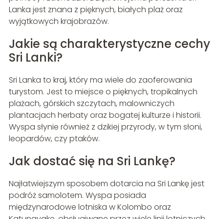
Lanka jest znana z pięknych, białych plaż oraz
wyjątkowych krajobrazów.
Jakie są charakterystyczne cechy
Sri Lanki?
Sri Lanka to kraj, który ma wiele do zaoferowania
turystom. Jest to miejsce o pięknych, tropikalnych
plażach, górskich szczytach, malowniczych
plantacjach herbaty oraz bogatej kulturze i historii.
Wyspa słynie również z dzikiej przyrody, w tym słoni,
leopardów, czy ptaków.
Jak dostać się na Sri Lankę?
Najłatwiejszym sposobem dotarcia na Sri Lankę jest
podróż samolotem. Wyspa posiada
międzynarodowe lotniska w Kolombo oraz
Katunayake, obsługiwane przez wiele linii lotniczych