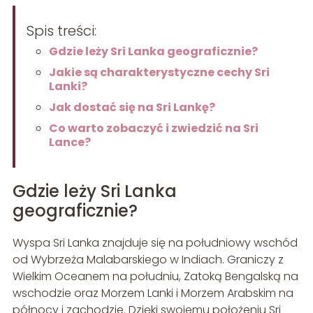
Spis treści:
Gdzie leży Sri Lanka geograficznie?
Jakie są charakterystyczne cechy Sri
Lanki?
Jak dostać się na Sri Lankę?
Co warto zobaczyć i zwiedzić na Sri
Lance?
Gdzie leży Sri Lanka
geograficznie?
Wyspa Sri Lanka znajduje się na południowy wschód
od Wybrzeża Malabarskiego w Indiach. Graniczy z
Wielkim Oceanem na południu, Zatoką Bengalską na
wschodzie oraz Morzem Lanki i Morzem Arabskim na
północy i zachodzie. Dzięki swojemu położeniu Sri