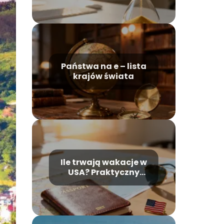
Państwa na e – lista
krajów świata
Ile trwają wakacje w
USA? Praktyczny
przewodnik