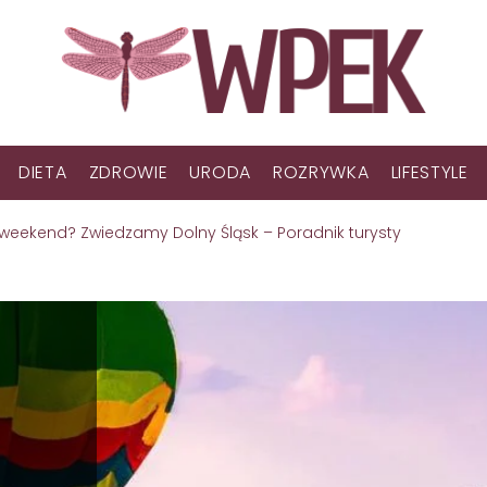
DIETA
ZDROWIE
URODA
ROZRYWKA
LIFESTYLE
weekend? Zwiedzamy Dolny Śląsk – Poradnik turysty