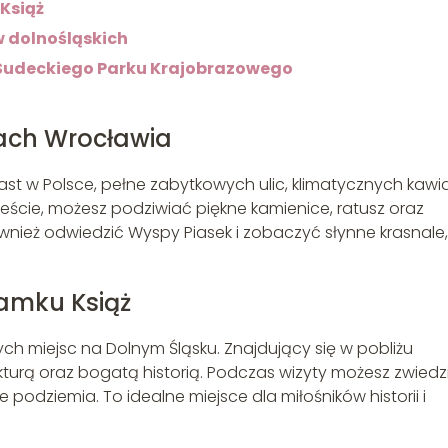
Książ
 dolnośląskich
Sudeckiego Parku Krajobrazowego
ach Wrocławia
ast w Polsce, pełne zabytkowych ulic, klimatycznych kawiar
ście, możesz podziwiać piękne kamienice, ratusz oraz
ównież odwiedzić Wyspy Piasek i zobaczyć słynne krasnale,
amku Książ
ych miejsc na Dolnym Śląsku. Znajdujący się w pobliżu
urą oraz bogatą historią. Podczas wizyty możesz zwiedz
podziemia. To idealne miejsce dla miłośników historii i