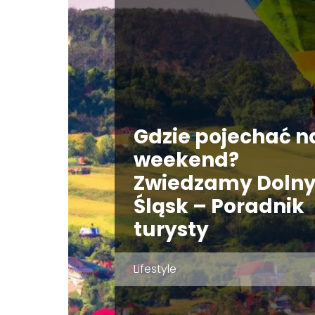
Gdzie pojechać n
weekend?
Zwiedzamy Doln
Śląsk – Poradnik
turysty
Lifestyle