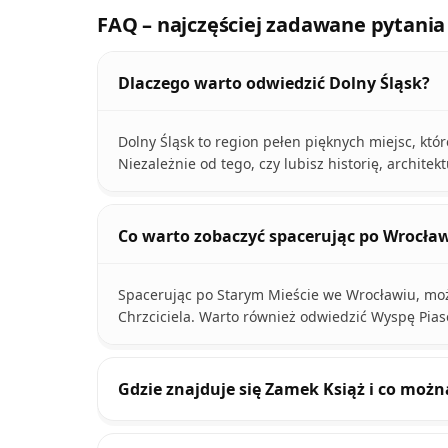
FAQ – najczęściej zadawane pytania
Dlaczego warto odwiedzić Dolny Śląsk?
Dolny Śląsk to region pełen pięknych miejsc, kt
Niezależnie od tego, czy lubisz historię, archite
Co warto zobaczyć spacerując po Wrocła
Spacerując po Starym Mieście we Wrocławiu, moż
Chrzciciela. Warto również odwiedzić Wyspę Piase
Gdzie znajduje się Zamek Książ i co moż