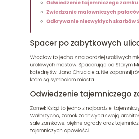
Odwiedzenie tajemniczego zamku 
Zwiedzanie malowniczych pałaców
Odkrywanie niezwykłych skarbów 
Spacer po zabytkowych ulic
Wrocław to jedno z najbardziej urokliwych mi
urokliwych mostów. Spacerując po Starym Mie
katedrę św. Jana Chrzciciela. Nie zapomnij r
które są symbolem miasta.
Odwiedzenie tajemniczego z
Zamek Książ to jedno z najbardziej tajemnicz
Wałbrzycha, zamek zachwyca swoją architekt
sale zamkowe, piękne ogrody oraz tajemnicze 
tajemniczych opowieści.