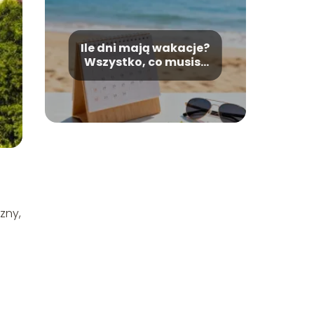
Ile dni mają wakacje?
Wszystko, co musisz
wiedzieć
zny,