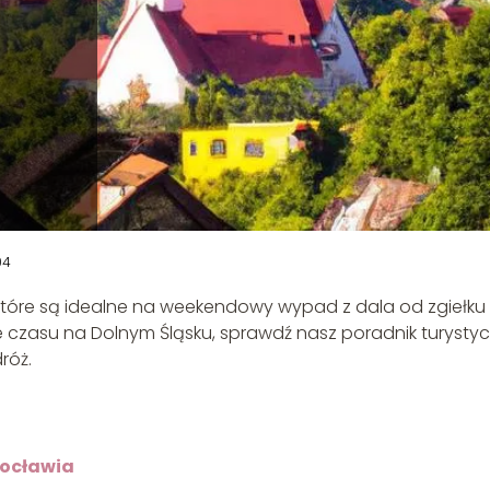
04
, które są idealne na weekendowy wypad z dala od zgiełku
 czasu na Dolnym Śląsku, sprawdź nasz poradnik turystyc
róż.
rocławia