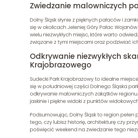
Zwiedzanie malowniczych pa
Dolny Śląsk słynie z pięknych pałaców i zamk
się w okolicach Jeleniej Góry Pałac Wojanów
wielu niezwykłych miejsc, które warto odwie
związane z tymi miejscami oraz podziwiać ic
Odkrywanie niezwykłych sk
Krajobrazowego
Sudecki Park Krajobrazowy to idealne miejsce
się w południowej części Dolnego Śląska park 
odkrywanie malowniczych zakątków regionu
jaskinie i piękne widoki z punktów widokowych
Podsumowując, Dolny Śląsk to region pełen pi
tego, czy lubisz historię, architekturę czy pr
poświęcić weekend na zwiedzanie tego niezwy