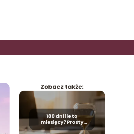
Zobacz także:
180 dni ile to
miesięcy? Prosty
przelicznik czasu