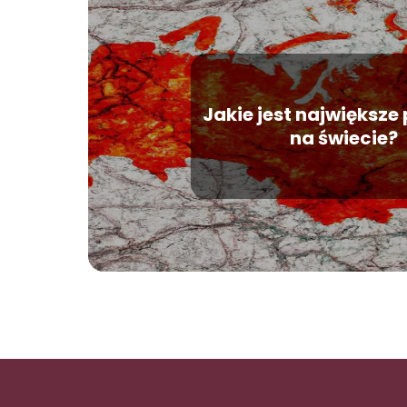
Jakie jest największ
na świecie?