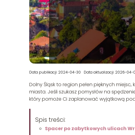
Data publikacji: 2024-04-30
Data aktualizacji: 2026-04-
Dolny Śląsk to region pełen pięknych miejsc
miasta. Jeśli szukasz pomysłów na spędzenie
który pomoże Ci zaplanować wyjątkową pod
Spis treści:
Spacer po zabytkowych ulicach W