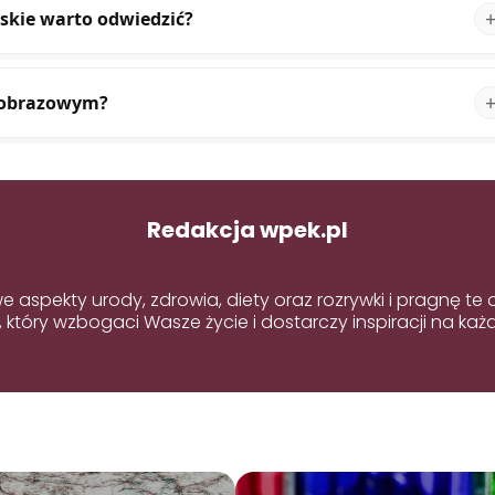
ąskie warto odwiedzić?
jobrazowym?
Redakcja wpek.pl
aspekty urody, zdrowia, diety oraz rozrywki i pragnę t
 który wzbogaci Wasze życie i dostarczy inspiracji na każd