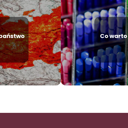
e państwo
Co warto 