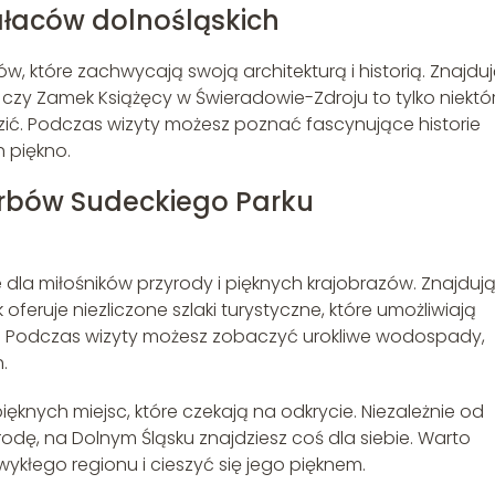
łaców dolnośląskich
ów, które zachwycają swoją architekturą i historią. Znajdu
 czy Zamek Książęcy w Świeradowie-Zdroju to tylko niektó
dzić. Podczas wizyty możesz poznać fascynujące historie
h piękno.
arbów Sudeckiego Parku
 dla miłośników przyrody i pięknych krajobrazów. Znajduj
oferuje niezliczone szlaki turystyczne, które umożliwiają
. Podczas wizyty możesz zobaczyć urokliwe wodospady,
.
ęknych miejsc, które czekają na odkrycie. Niezależnie od
zyrodę, na Dolnym Śląsku znajdziesz coś dla siebie. Warto
kłego regionu i cieszyć się jego pięknem.