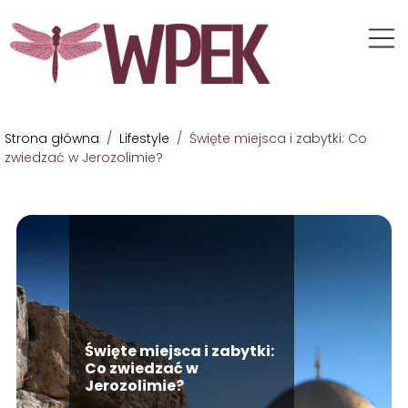
Strona główna
/
Lifestyle
/
Święte miejsca i zabytki: Co
zwiedzać w Jerozolimie?
Święte miejsca i zabytki:
Co zwiedzać w
Jerozolimie?