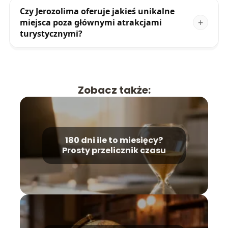
Czy Jerozolima oferuje jakieś unikalne
miejsca poza głównymi atrakcjami
turystycznymi?
Zobacz także:
180 dni ile to miesięcy?
Prosty przelicznik czasu