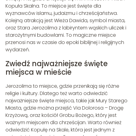
Kopuła Skalna. To miejsce jest święte dla
wyznawców islamu, judaizmu i chrześcijaństwa.
Kolejną atrakcją jest Wieża Dawida, symbol miasta,
oraz Stara Jerozolima z labiryntem wąskich uliczek i
starożytnymi budowlami. To magiczne miejsce
przenosi nas w czasie do epoki biblijnej i religijnych
wydarzeń.
Zwiedź najważniejsze święte
miejsca w mieście
Jerozolima to miejsce, gdzie przenikają się różne
religie i kultury. Dlatego też warto odwiedzić
najważniejsze święte miejsca, takie jak Mury Starego
Miasta, gdzie można przejść Via Dolorosa – Drogę
Krzyżową, oraz kościół Grobu Bożego, który jest
ważnym miejscem dla chrześcijan. Warto również
odwiedzić Kopułę na Skale, która jest jednym z