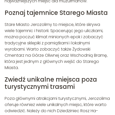
najważniejszych miejsc dla muzułmanów.
Poznaj tajemnice Starego Miasta
Stare Miasto Jerozolimy to miejsce, które skrywa
wiele tajemnic i historii. Spacerując jego uliczkami,
można poczuć klimat minionych epok i zobaczyć
tradycyjne sklepiki z pamiątkami i lokalnymi
wyrobami. Warto zobaczyć także Żydowski
Cmentarz na Górze Oliwnej oraz Wschodnią Bramę,
która jest jednym z głównych wejść do Starego
Miasta.
Zwiedź unikalne miejsca poza
turystycznymi trasami
Poza głównymi atrakcjami turystycznymi, Jerozolima
oferuje również wiele unikalnych miejsc, które warto
odwiedzić. Należy do nich Dziedziniec Rosz Ha-