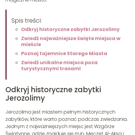
Spis treści:
Odkryj historyczne zabytki Jerozolimy
Zwiedź najważniejsze święte miejsca w
mieście
Poznaj tajemnice Starego Miasta
Zwiedź unikalne miejsca poza
turystycznymi trasami
Odkryj historyczne zabytki
Jerozolimy
Jerozolima jest miastem pełnym historycznych
zabytków, które warto poznać podczas zwiedzania.
Jednym z najważniejszych miejsc jest Wzgórze
Świątynne, gdzie znajduje się m.in. Meczet Al-Aksa i