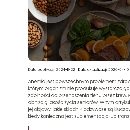
Data publikacji: 2024-11-22
Data aktualizacji: 2026-04-10
Anemia jest powszechnym problemem zdrowotn
którym organizm nie produkuje wystarczające
zdolności do przenoszenia tlenu przez krew
obniżają jakość życia seniorów. W tym artykul
jej objawy, jakie składniki odżywcze są kluc
kiedy konieczna jest suplementacja lub transf