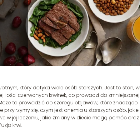
ym, który dotyka wiele osób starszych. Jest to stan, w
j ilości czerwonych krwinek, co prowadzi do zmniejszonej
. Może to prowadzić do szeregu objawów, które znacząco
e przyjrzymy się, czym jest anemia u starszych osób, jakie
zowe w jej leczeniu, jakie zmiany w diecie mogą pomóc oraz
uzja krwi.