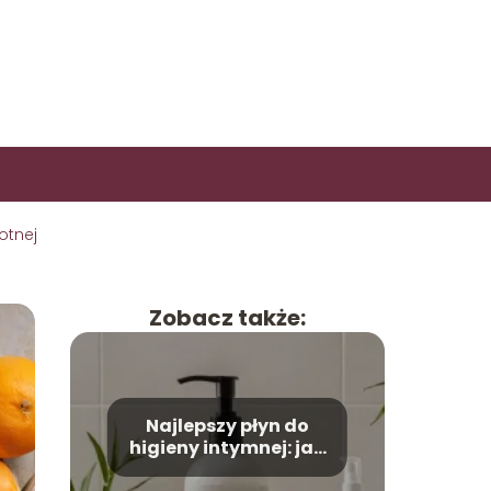
otnej
Zobacz także:
Najlepszy płyn do
higieny intymnej: jak
wybrać odpowiedni