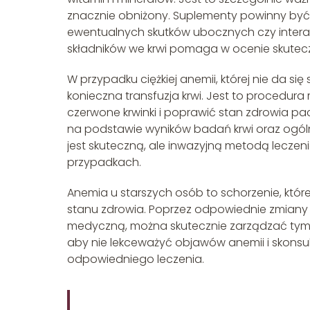
znacznie obniżony. Suplementy powinny być
ewentualnych skutków ubocznych czy interak
składników we krwi pomaga w ocenie skuteczn
W przypadku ciężkiej anemii, której nie da s
konieczna transfuzja krwi. Jest to procedur
czerwone krwinki i poprawić stan zdrowia pac
na podstawie wyników badań krwi oraz ogóln
jest skuteczną, ale inwazyjną metodą lecze
przypadkach.
Anemia u starszych osób to schorzenie, któr
stanu zdrowia. Poprzez odpowiednie zmiany w
medyczną, można skutecznie zarządzać tym s
aby nie lekceważyć objawów anemii i skonsu
odpowiedniego leczenia.