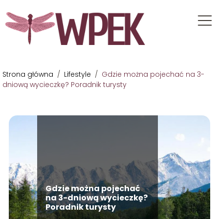
Strona główna
/
Lifestyle
/
Gdzie można pojechać na 3-
dniową wycieczkę? Poradnik turysty
Gdzie można pojechać
na 3-dniową wycieczkę?
Poradnik turysty