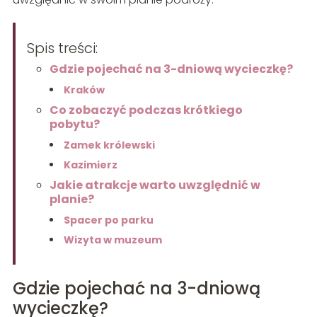
Spis treści:
Gdzie pojechać na 3-dniową wycieczkę?
Kraków
Co zobaczyć podczas krótkiego
pobytu?
Zamek królewski
Kazimierz
Jakie atrakcje warto uwzględnić w
planie?
Spacer po parku
Wizyta w muzeum
Gdzie pojechać na 3-dniową
wycieczkę?