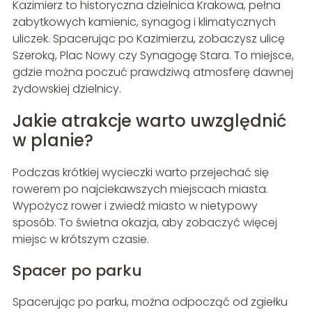
Kazimierz to historyczna dzielnica Krakowa, pełna
zabytkowych kamienic, synagog i klimatycznych
uliczek. Spacerując po Kazimierzu, zobaczysz ulicę
Szeroką, Plac Nowy czy Synagogę Stara. To miejsce,
gdzie można poczuć prawdziwą atmosferę dawnej
żydowskiej dzielnicy.
Jakie atrakcje warto uwzględnić
w planie?
Podczas krótkiej wycieczki warto przejechać się
rowerem po najciekawszych miejscach miasta.
Wypożycz rower i zwiedź miasto w nietypowy
sposób. To świetna okazja, aby zobaczyć więcej
miejsc w krótszym czasie.
Spacer po parku
Spacerując po parku, można odpocząć od zgiełku