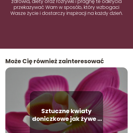
zdrowia, diety oraz rozrywki i pragnę te odkrycia
przekazywać Wam w sposób, który wzbogaci
Wasze życie i dostarczy inspiracji na każdy dzień.
Może Cię również zainteresować
Sztuczne kwiaty
doniczkowe jak żywe –
odkryj ich niesamowitą