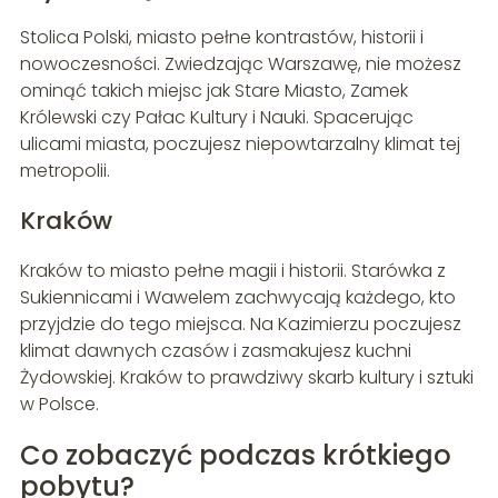
Stolica Polski, miasto pełne kontrastów, historii i
nowoczesności. Zwiedzając Warszawę, nie możesz
ominąć takich miejsc jak Stare Miasto, Zamek
Królewski czy Pałac Kultury i Nauki. Spacerując
ulicami miasta, poczujesz niepowtarzalny klimat tej
metropolii.
Kraków
Kraków to miasto pełne magii i historii. Starówka z
Sukiennicami i Wawelem zachwycają każdego, kto
przyjdzie do tego miejsca. Na Kazimierzu poczujesz
klimat dawnych czasów i zasmakujesz kuchni
Żydowskiej. Kraków to prawdziwy skarb kultury i sztuki
w Polsce.
Co zobaczyć podczas krótkiego
pobytu?