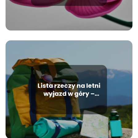
autentyczność
Lista rzeczy na letni
wyjazd w góry –
Poradnik turysty