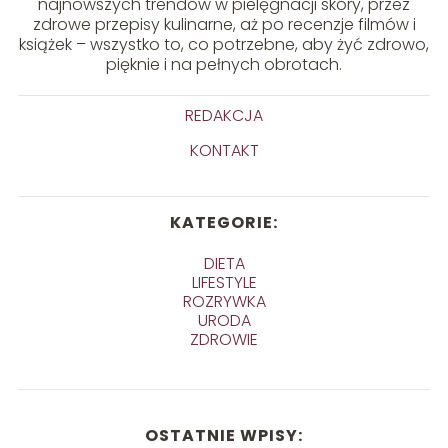
najnowszych trendów w pielęgnacji skóry, przez
zdrowe przepisy kulinarne, aż po recenzje filmów i
książek – wszystko to, co potrzebne, aby żyć zdrowo,
pięknie i na pełnych obrotach.
REDAKCJA
KONTAKT
KATEGORIE:
DIETA
LIFESTYLE
ROZRYWKA
URODA
ZDROWIE
OSTATNIE WPISY: