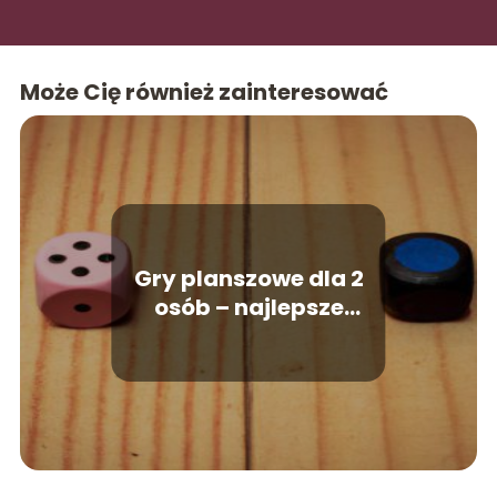
Może Cię również zainteresować
Gry planszowe dla 2
osób – najlepsze
propozycje do wspólnej
zabawy