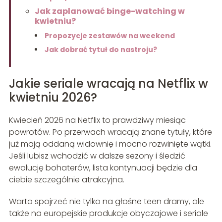
Jak zaplanować binge-watching w
kwietniu?
Propozycje zestawów na weekend
Jak dobrać tytuł do nastroju?
Jakie seriale wracają na Netflix w
kwietniu 2026?
Kwiecień 2026 na Netflix to prawdziwy miesiąc
powrotów. Po przerwach wracają znane tytuły, które
już mają oddaną widownię i mocno rozwinięte wątki.
Jeśli lubisz wchodzić w dalsze sezony i śledzić
ewolucję bohaterów, lista kontynuacji będzie dla
ciebie szczególnie atrakcyjna.
Warto spojrzeć nie tylko na głośne teen dramy, ale
także na europejskie produkcje obyczajowe i seriale