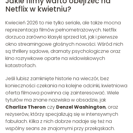
Jakie filmy warto obejrzeć na
Netflix w kwietniu?
Kwiecień 2026 to nie tylko seriale, ale także mocna
reprezentacja filmów pełnometrażowych. Netflix
dorzuca zarówno klasyki sprzed lat, jak i pierwsze
okno streamingowe głośnych nowości. Wśród nich
są thrillery sądowe, dramaty psychologiczne oraz
kino rozrywkowe oparte na widowiskowych
katastrofach.
Jeśli lubisz zamknięte historie na wieczór, bez
konieczności czekania na kolejne odcinki, kwietniowa
oferta filmowa powinna cię zainteresować. Wiele
tytułów ma znane nazwiska w obsadzie, jak
Charlize Theron
czy
Denzel Washington
, oraz
reżyserów, którzy specjalizują się w intensywnych
fabułach. Kilka z nich dobrze nadaje się też na
wspólny seans ze znajomymi przy przekąskach.