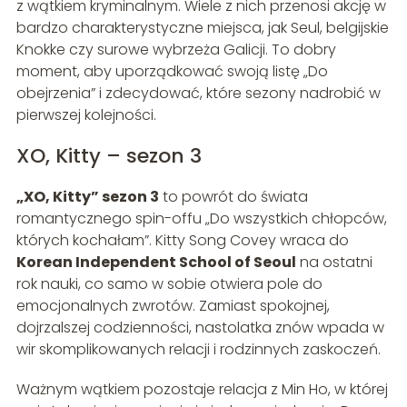
z wątkiem kryminalnym. Wiele z nich przenosi akcję w
bardzo charakterystyczne miejsca, jak Seul, belgijskie
Knokke czy surowe wybrzeża Galicji. To dobry
moment, aby uporządkować swoją listę „Do
obejrzenia” i zdecydować, które sezony nadrobić w
pierwszej kolejności.
XO, Kitty – sezon 3
„XO, Kitty” sezon 3
to powrót do świata
romantycznego spin-offu „Do wszystkich chłopców,
których kochałam”. Kitty Song Covey wraca do
Korean Independent School of Seoul
na ostatni
rok nauki, co samo w sobie otwiera pole do
emocjonalnych zwrotów. Zamiast spokojnej,
dojrzalszej codzienności, nastolatka znów wpada w
wir skomplikowanych relacji i rodzinnych zaskoczeń.
Ważnym wątkiem pozostaje relacja z Min Ho, w której