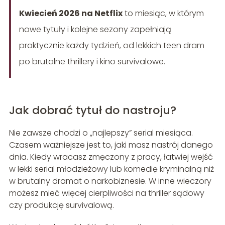
Kwiecień 2026 na Netflix
to miesiąc, w którym
nowe tytuły i kolejne sezony zapełniają
praktycznie każdy tydzień, od lekkich teen dram
po brutalne thrillery i kino survivalowe.
Jak dobrać tytuł do nastroju?
Nie zawsze chodzi o „najlepszy” serial miesiąca.
Czasem ważniejsze jest to, jaki masz nastrój danego
dnia. Kiedy wracasz zmęczony z pracy, łatwiej wejść
w lekki serial młodzieżowy lub komedię kryminalną niż
w brutalny dramat o narkobiznesie. W inne wieczory
możesz mieć więcej cierpliwości na thriller sądowy
czy produkcję survivalową.