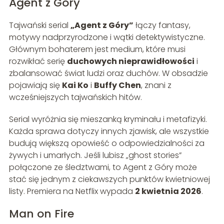
Agent z Góry
Tajwański serial
„Agent z Góry”
łączy fantasy,
motywy nadprzyrodzone i wątki detektywistyczne.
Głównym bohaterem jest medium, które musi
rozwikłać serię
duchowych nieprawidłowości
i
zbalansować świat ludzi oraz duchów. W obsadzie
pojawiają się
Kai Ko
i
Buffy Chen
, znani z
wcześniejszych tajwańskich hitów.
Serial wyróżnia się mieszanką kryminału i metafizyki.
Każda sprawa dotyczy innych zjawisk, ale wszystkie
budują większą opowieść o odpowiedzialności za
żywych i umarłych. Jeśli lubisz „ghost stories”
połączone ze śledztwami, to Agent z Góry może
stać się jednym z ciekawszych punktów kwietniowej
listy. Premiera na Netflix wypada
2 kwietnia 2026
.
Man on Fire