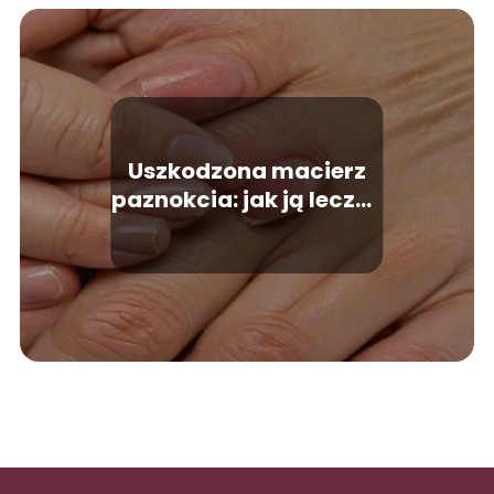
Uszkodzona macierz
paznokcia: jak ją leczyć
i chronić?