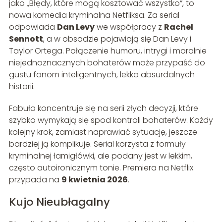
jako „Błędy, które mogą kosztować wszystko”, to
nowa komedia kryminalna Netfliksa. Za serial
odpowiada
Dan Levy
we współpracy z
Rachel
Sennott
, a w obsadzie pojawiają się Dan Levy i
Taylor Ortega. Połączenie humoru, intrygi i moralnie
niejednoznacznych bohaterów może przypaść do
gustu fanom inteligentnych, lekko absurdalnych
historii.
Fabuła koncentruje się na serii złych decyzji, które
szybko wymykają się spod kontroli bohaterów. Każdy
kolejny krok, zamiast naprawiać sytuację, jeszcze
bardziej ją komplikuje. Serial korzysta z formuły
kryminalnej łamigłówki, ale podany jest w lekkim,
często autoironicznym tonie. Premiera na Netflix
przypada na
9 kwietnia 2026
.
Kujo Nieubłagalny