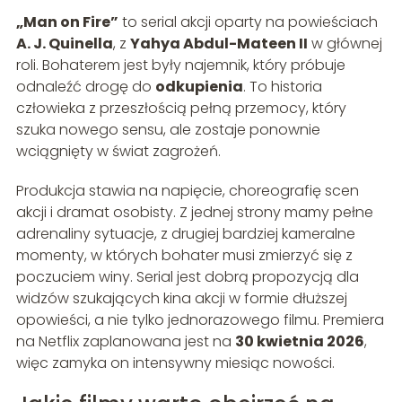
„Man on Fire”
to serial akcji oparty na powieściach
A. J. Quinella
, z
Yahya Abdul-Mateen II
w głównej
roli. Bohaterem jest były najemnik, który próbuje
odnaleźć drogę do
odkupienia
. To historia
człowieka z przeszłością pełną przemocy, który
szuka nowego sensu, ale zostaje ponownie
wciągnięty w świat zagrożeń.
Produkcja stawia na napięcie, choreografię scen
akcji i dramat osobisty. Z jednej strony mamy pełne
adrenaliny sytuacje, z drugiej bardziej kameralne
momenty, w których bohater musi zmierzyć się z
poczuciem winy. Serial jest dobrą propozycją dla
widzów szukających kina akcji w formie dłuższej
opowieści, a nie tylko jednorazowego filmu. Premiera
na Netflix zaplanowana jest na
30 kwietnia 2026
,
więc zamyka on intensywny miesiąc nowości.