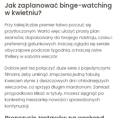
Jak zaplanować binge-watching
w kwietniu?
Przy takiej liczbie premier łatwo poczuć się
przytłoczonym. Warto więc ułożyć prosty plan
seansów, dopasowany do twojego nastroju, czasu i
preferencji gatunkowych. Inaczej ogląda się seriale
obyczajowe podczas tygodnia, a inaczej ostre
thrillery w sobotni wieczór.
Dobrze jest też połączyć duże serie z pojedynczymi
filmami, żeby uniknąć zmęczenia jedną fabułą.
Kwiecień słynie z deszczowych dni i chłodniejszych
wieczorów, co sprzyja długim maratonom. Zamiast
przypadkowo klikać w tytuły, możesz sięgnąć po
konkretną mieszankę nowości i sprawdzonych
kontynuacji.
Propozycje zestawów na weekend