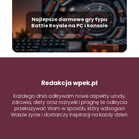
Najlepsze darmowe gry typu
Battle Royale na PC i konsole
Redakcja wpek.pl
Każdego dnia odkrywam nowe aspekty urody,
zdrowia, diety oraz rozrywki i pragnę te odkrycia
przekazywać Wam w sposób, który wzbogaci
Wasze życie i dostarczy inspiracji na każdy dzień.