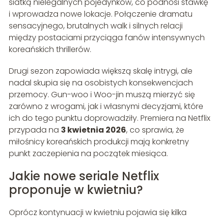
siatką nielegalnych pojedynków, co podnosi stawkę
i wprowadza nowe lokacje. Połączenie dramatu
sensacyjnego, brutalnych walk i silnych relacji
między postaciami przyciąga fanów intensywnych
koreańskich thrillerów.
Drugi sezon zapowiada większą skalę intrygi, ale
nadal skupia się na osobistych konsekwencjach
przemocy. Gun-woo i Woo-jin muszą mierzyć się
zarówno z wrogami, jak i własnymi decyzjami, które
ich do tego punktu doprowadziły. Premiera na Netflix
przypada na
3 kwietnia 2026
, co sprawia, że
miłośnicy koreańskich produkcji mają konkretny
punkt zaczepienia na początek miesiąca.
Jakie nowe seriale Netflix
proponuje w kwietniu?
Oprócz kontynuacji w kwietniu pojawia się kilka