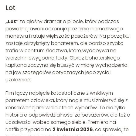
Lot
„Lot”
to głośny dramat o pilocie, który podczas
poważnej awarii dokonuje pozornie niemożliwego
manewru i ratuje większość pasażerów. Na początku
zostaje okrzyknięty bohaterem, ale bardzo szybko
trafia w centrum śledztwa, które wydobywa na
wierzch niewygodne fakty. Obraz bohaterskiego
kapitana zaczyna się kruszyć w miarę wychodzenia
na jaw szczegółów dotyczących jego życia i
uzależnień.
Film łączy napięcie katastroficzne z wnikliwym
portretem człowieka, który nagle musi zmierzyć się z
konsekwencjami wieloletnich wyborów. To nie tylko
historia o odpowiedzialności za pasażerów, ale też o
uczciwości wobec samego siebie. Premiera na
Netflix przypada na
2 kwietnia 2026
, co sprawia, że