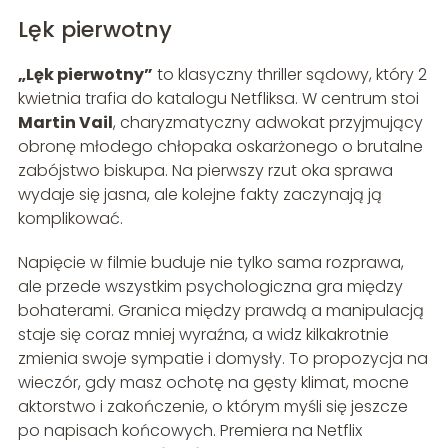
Lęk pierwotny
„Lęk pierwotny”
to klasyczny thriller sądowy, który 2
kwietnia trafia do katalogu Netfliksa. W centrum stoi
Martin Vail
, charyzmatyczny adwokat przyjmujący
obronę młodego chłopaka oskarżonego o brutalne
zabójstwo biskupa. Na pierwszy rzut oka sprawa
wydaje się jasna, ale kolejne fakty zaczynają ją
komplikować.
Napięcie w filmie buduje nie tylko sama rozprawa,
ale przede wszystkim psychologiczna gra między
bohaterami. Granica między prawdą a manipulacją
staje się coraz mniej wyraźna, a widz kilkakrotnie
zmienia swoje sympatie i domysły. To propozycja na
wieczór, gdy masz ochotę na gęsty klimat, mocne
aktorstwo i zakończenie, o którym myśli się jeszcze
po napisach końcowych. Premiera na Netflix