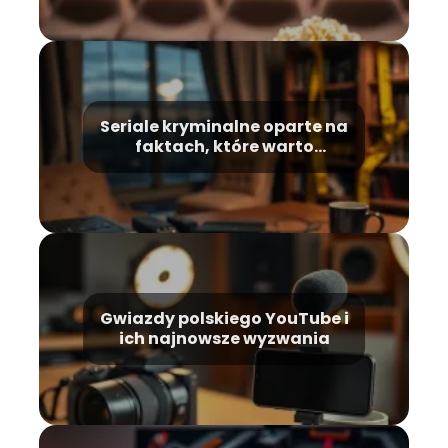
Seriale kryminalne oparte na
faktach, które warto
zobaczyć
Gwiazdy polskiego YouTube i
ich najnowsze wyzwania